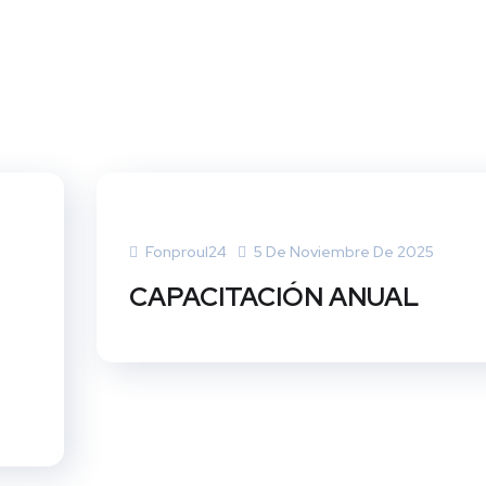
Fonproul24
5 De Noviembre De 2025
CAPACITACIÓN ANUAL