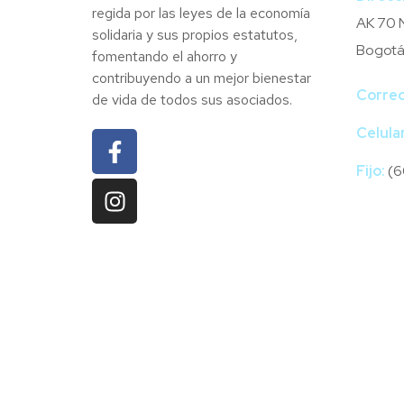
regida por las leyes de la economía
AK 70 N
solidaria y sus propios estatutos,
Bogotá
fomentando el ahorro y
contribuyendo a un mejor bienestar
Correo
de vida de todos sus asociados.
Celular
Fijo:
(6