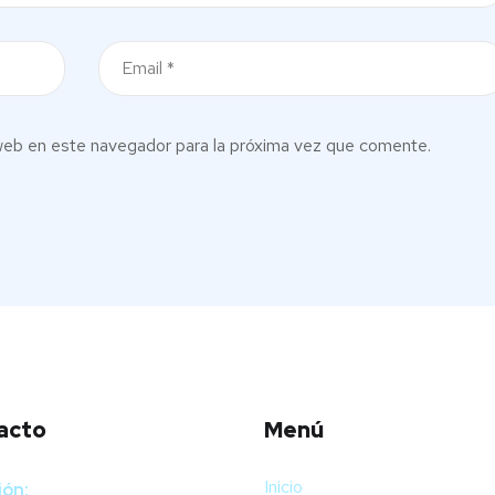
web en este navegador para la próxima vez que comente.
acto
Menú
Inicio
ión: