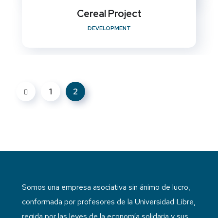
Cereal Project
DEVELOPMENT
1
2
Somos una empresa asociativa sin ánimo de lucro,
conformada por profesores de la Universidad Libre,
regida por las leyes de la economía solidaria y sus