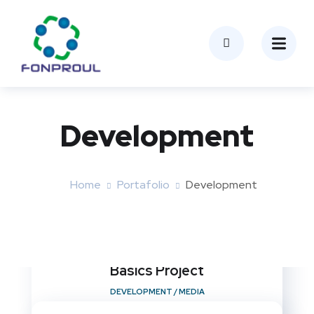
Development
Home
Portafolio
Development
Basics Project
DEVELOPMENT
/
MEDIA