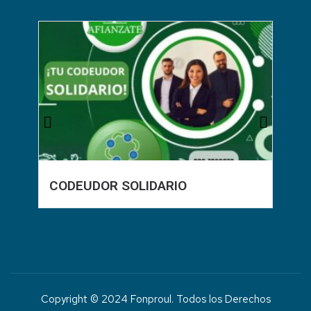
CODEUDOR SOLIDARIO
P
R
Copyright © 2024 Fonproul. Todos los Derechos