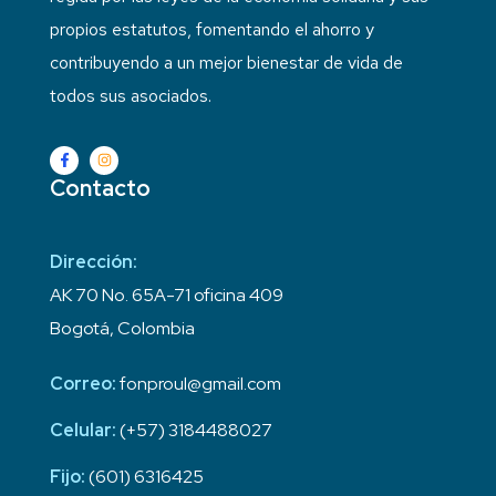
propios estatutos, fomentando el ahorro y
contribuyendo a un mejor bienestar de vida de
todos sus asociados.
Contacto
Dirección:
AK 70 No. 65A-71 oficina 409
Bogotá, Colombia
Correo:
fonproul@gmail.com
Celular:
(+57) 3184488027
Fijo:
(601) 6316425